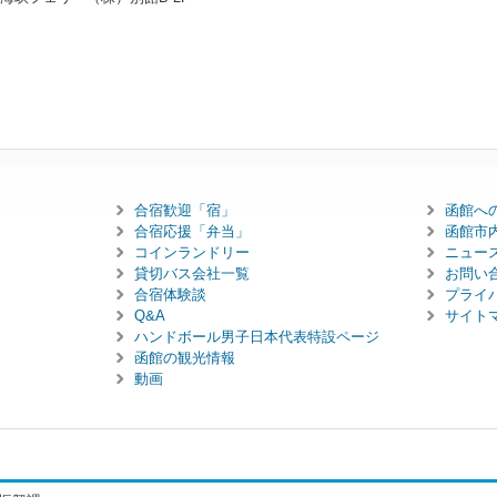
合宿歓迎「宿」
函館へ
合宿応援「弁当」
函館市
コインランドリー
ニュー
貸切バス会社一覧
お問い
合宿体験談
プライ
Q&A
サイト
ハンドボール男子日本代表特設ページ
函館の観光情報
動画