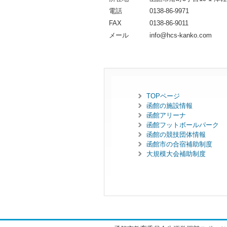
電話
0138-86-9971
FAX
0138-86-9011
メール
info@hcs-kanko.com
TOPページ
函館の施設情報
函館アリーナ
函館フットボールパーク
函館の競技団体情報
函館市の合宿補助制度
大規模大会補助制度