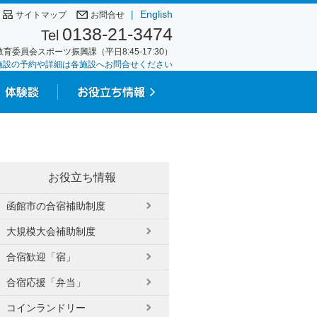
English
|
サイトマップ
お問合せ
0138-21-3474
Tel
育委員会スポーツ振興課（平日8:45-17:30）
施設の予約や詳細は各施設へお問合せください
お役立ち情報
函館市の合宿補助制度
大規模大会補助制度
合宿歓迎「宿」
合宿応援「弁当」
コインランドリー