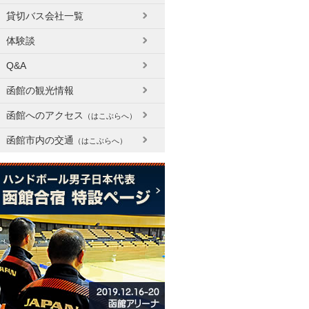
貸切バス会社一覧
体験談
Q&A
函館の観光情報
函館へのアクセス
（はこぶらへ）
函館市内の交通
（はこぶらへ）