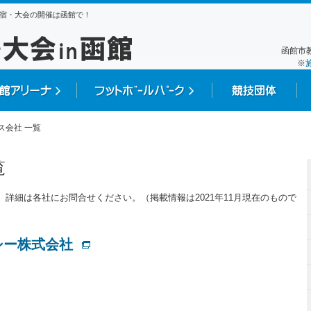
宿・大会の開催は函館で！
函館市教
※
ス会社 一覧
覧
 詳細は各社にお問合せください。（掲載情報は2021年11月現在のもので
シー株式会社