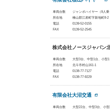
車両台数
ジャンボハイヤー（9人乗
所在地
檜山郡江差町字新地町8-2
電話
0139-52-0155
FAX
0139-52-2545
株式会社ノースジャパン
車両台数
大型3台、中型1台、小型1
所在地
北斗市村山161-1
電話
0138-77-7127
FAX
0138-77-9229
有限会社大沼交通
車両台数
大型22台、中型3台、小型