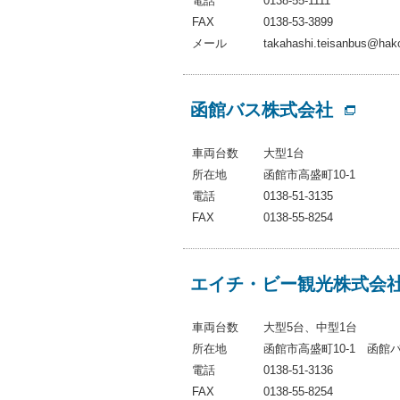
電話
0138-55-1111
FAX
0138-53-3899
メール
takahashi.teisanbus@hako
函館バス株式会社
車両台数
大型1台
所在地
函館市高盛町10-1
電話
0138-51-3135
FAX
0138-55-8254
エイチ・ビー観光株式会
車両台数
大型5台、中型1台
所在地
函館市高盛町10‐1 函館バ
電話
0138-51-3136
FAX
0138-55-8254