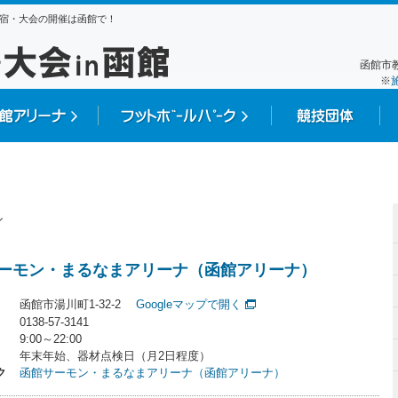
宿・大会の開催は函館で！
函館市教
※
ル
ーモン・まるなまアリーナ（函館アリーナ）
函館市湯川町1-32-2
Googleマップで開く
0138-57-3141
9:00～22:00
年末年始、器材点検日（月2日程度）
ク
函館サーモン・まるなまアリーナ（函館アリーナ）