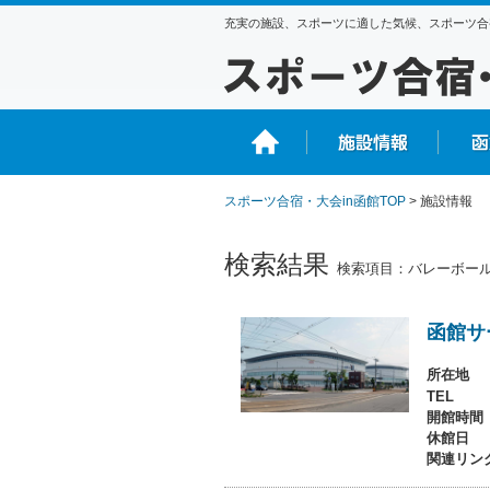
充実の施設、スポーツに適した気候、スポーツ合
スポーツ合宿・大会in函館TOP
> 施設情報
検索結果
検索項目：バレーボー
函館サ
所在地
TEL
開館時間
休館日
関連リン