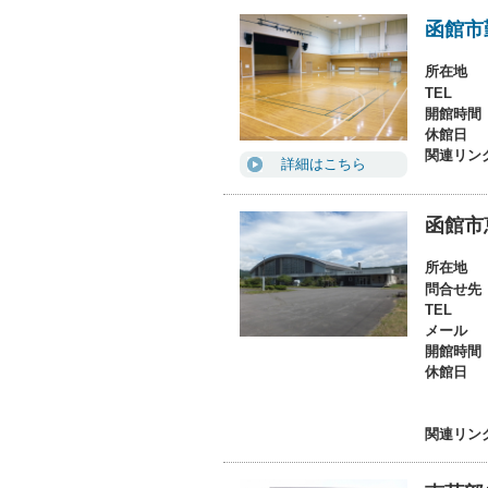
函館市
所在地
TEL
開館時間
休館日
関連リン
詳細はこちら
函館市
所在地
問合せ先
TEL
メール
開館時間
休館日
関連リン