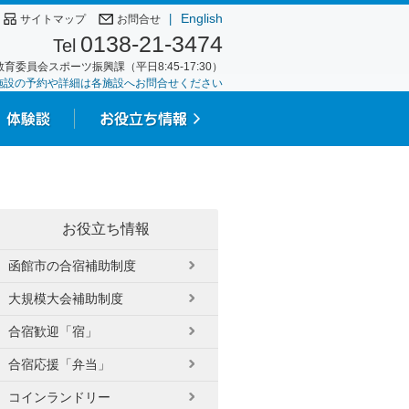
English
|
サイトマップ
お問合せ
0138-21-3474
Tel
育委員会スポーツ振興課（平日8:45-17:30）
施設の予約や詳細は各施設へお問合せください
お役立ち情報
函館市の合宿補助制度
大規模大会補助制度
合宿歓迎「宿」
合宿応援「弁当」
コインランドリー