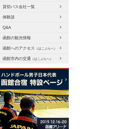
貸切バス会社一覧
体験談
Q&A
函館の観光情報
函館へのアクセス
（はこぶらへ）
函館市内の交通
（はこぶらへ）