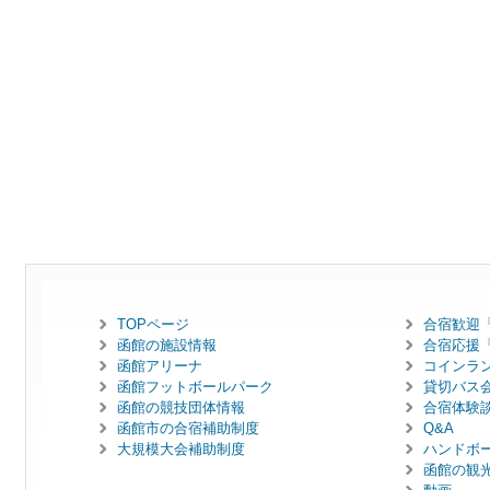
TOPページ
合宿歓迎
函館の施設情報
合宿応援
函館アリーナ
コインラ
函館フットボールパーク
貸切バス
函館の競技団体情報
合宿体験
函館市の合宿補助制度
Q&A
大規模大会補助制度
ハンドボ
函館の観