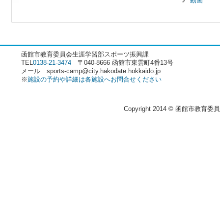
動画
函館市教育委員会生涯学習部スポーツ振興課
TEL
0138-21-3474
〒040-8666 函館市東雲町4番13号
メール sports-camp@city.hakodate.hokkaido.jp
※
施設の予約や詳細は各施設へお問合せください
Copyright 2014 © 函館市教育委