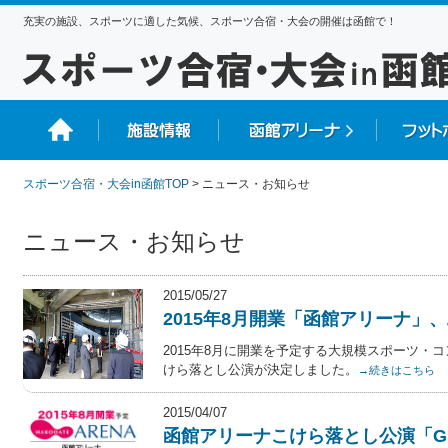
充実の施設、スポーツに適した気候、スポーツ合宿・大会の開催は函館で！
スポーツ合宿・大会in函館TOP
> ニュース・お知らせ
ニュース・お知らせ
2015/05/27
2015年8月開業「函館アリーナ」
2015年8月に開業を予定する大規模スポーツ・
けら落とし公演が決定しました。
→続きはこちら
2015/04/07
函館アリーナこけら落とし公演「GLAY S